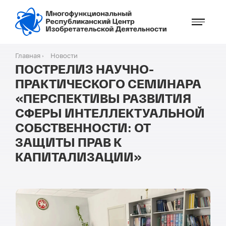
Перейти
к
основному
содержанию
Главная
Новости
Строка
ПОСТРЕЛИЗ НАУЧНО-
навигации
ПРАКТИЧЕСКОГО СЕМИНАРА
«ПЕРСПЕКТИВЫ РАЗВИТИЯ
СФЕРЫ ИНТЕЛЛЕКТУАЛЬНОЙ
СОБСТВЕННОСТИ: ОТ
ЗАЩИТЫ ПРАВ К
КАПИТАЛИЗАЦИИ»