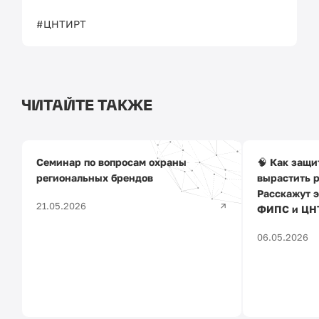
#ЦНТИРТ
ЧИТАЙТЕ ТАКЖЕ
Семинар по вопросам охраны
🧠 Как защи
региональных брендов
вырастить 
Расскажут э
21.05.2026
ФИПС и ЦНТ
06.05.2026