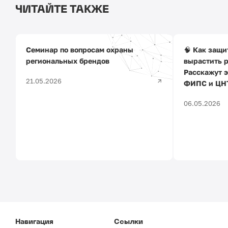
ЧИТАЙТЕ ТАКЖЕ
Семинар по вопросам охраны
🧠 Как защи
региональных брендов
вырастить 
Расскажут э
21.05.2026
ФИПС и ЦНТ
06.05.2026
Навигация
Ссылки