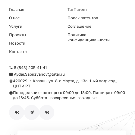
Главная
ТатПатент
О нас
Поиск патентов
Услуги
Соглашение
Проекты
Политика
конфиденциальности
Новости
Контакты
8 (843) 205-41-41
Aydar.Sabirzyanov@tatar.ru
420029, г. Казань, ул. 8-е Марта, д. 13а, 1-ый подъезд,
ЦНТИ РТ
Понедельник - четверг: с 09:00 до 18:00. Пятница: с 09:00
до 16:45. Суббота - воскресенье: выходные