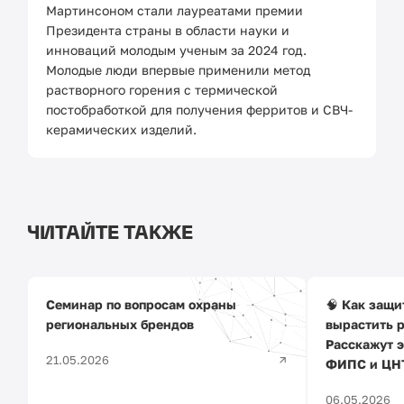
Мартинсоном стали лауреатами премии
Президента страны в области науки и
инноваций молодым ученым за 2024 год.
Молодые люди впервые применили метод
растворного горения с термической
постобработкой для получения ферритов и СВЧ-
керамических изделий.
ЧИТАЙТЕ ТАКЖЕ
Семинар по вопросам охраны
🧠 Как защи
региональных брендов
вырастить 
Расскажут э
21.05.2026
ФИПС и ЦНТ
06.05.2026