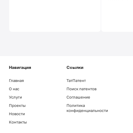
Навигация
Ссылки
Главная
ТатПатент
О нас
Поиск патентов
Услуги
Соглашение
Проекты
Политика
конфиденциальности
Новости
Контакты